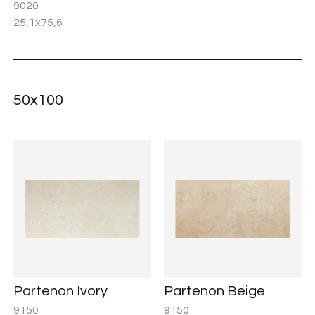
9020
25,1x75,6
50x100
Partenon Ivory
Partenon Beige
9150
9150