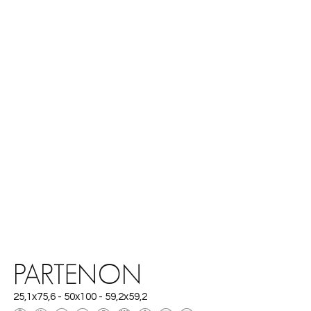
PARTENON
25,1x75,6 - 50x100 - 59,2x59,2