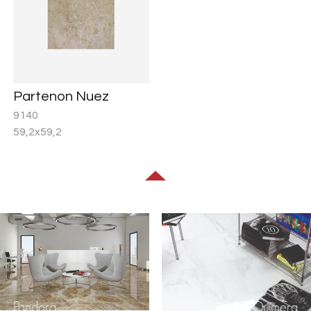
Partenon Nuez
9140
59,2x59,2
Pandora
Quimera