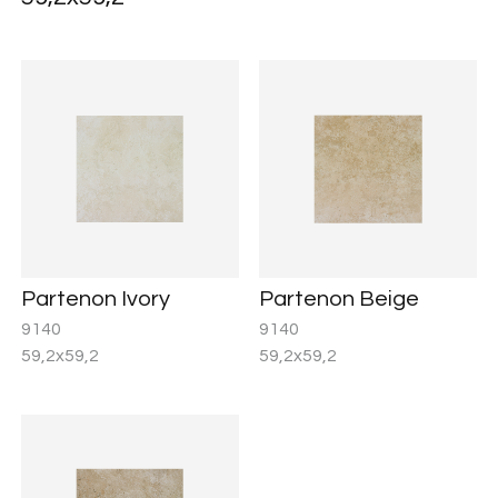
Partenon Ivory
Partenon Beige
9140
9140
59,2x59,2
59,2x59,2