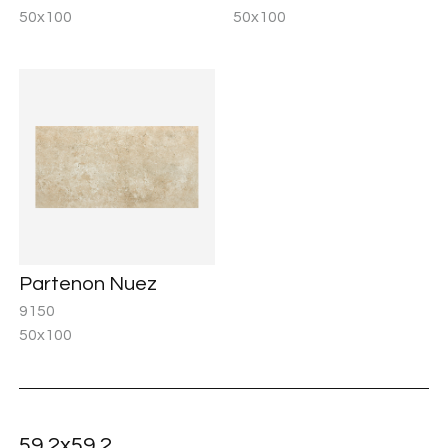
50x100
50x100
Partenon Nuez
9150
50x100
59,2x59,2