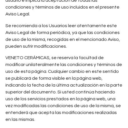
usuario e implica la aceptación de todas las
condiciones y términos de uso incluidos en el presente
Aviso Legal.
Se recomienda a los Usuarios leer atentamente este
Aviso Legal de forma periódica, ya que las condiciones
de uso de la misma, recogidas en el mencionado Aviso,
pueden sufrir modificaciones.
VENETO CERÁMICAS, se reserva la facultad de
modificar unilateralmente las condiciones y términos de
uso de esta página. Cualquier cambio en este sentido
se publicará de forma visible en la página web,
indicando la fecha de la última actualización en la parte
superior del documento. Si usted continúa haciendo
uso de los servicios prestados en la página web, una
vez modificadas las condiciones de uso de la misma, se
entenderá que acepta las modificaciones realizadas
en las mismas.