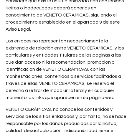
considere que existe un sitio enlazado con contenidos
ilícitos o inadecuados deberá ponerlos en
conocimiento de VENETO CERÁMICAS, siguiendo el
procedimiento establecido en el apartado 9 de este
Aviso Legal.
Los enlaces no representan necesariamente la
existencia de relación entre VENETO CERÁMICAS, y los
particulares y entidades titulares de las páginas a las
que dan acceso ni la recomendación, promoción o
identificación de VENETO CERÁMICAS, con las
manifestaciones, contenidos o servicios facilitados a
través de ellas. VENETO CERÁMICAS, se reserva el
derecho a retirar de modo unilateral y en cualquier
momento los links que aparecen en su página web.
VENETO CERÁMICAS, no conoce los contenidos y
servicios de los sitios enlazados y, por tanto, no se hace
responsable por los daños producidos por la ilicitud,
calidad, desactualización, indisponibilidad, error e