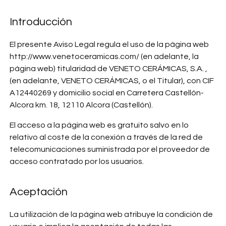
Introducción
El presente Aviso Legal regula el uso de la página web
http://www.venetoceramicas.com/ (en adelante, la
página web) titularidad de VENETO CERÁMICAS, S.A. ,
(en adelante, VENETO CERÁMICAS, o el Titular), con CIF
A12440269 y domicilio social en Carretera Castellón-
Alcora km. 18, 12110 Alcora (Castellón).
El acceso a la página web es gratuito salvo en lo
relativo al coste de la conexión a través de la red de
telecomunicaciones suministrada por el proveedor de
acceso contratado por los usuarios.
Aceptación
La utilización de la página web atribuye la condición de