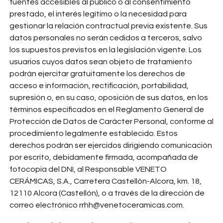
fuentes accesibles al público o al consentimiento
prestado, el interés legítimo o la necesidad para
gestionar la relación contractual previa existente. Sus
datos personales no serán cedidos a terceros, salvo
los supuestos previstos en la legislación vigente. Los
usuarios cuyos datos sean objeto de tratamiento
podrán ejercitar gratuitamente los derechos de
acceso e información, rectificación, portabilidad,
supresión o, en su caso, oposición de sus datos, en los
términos especificados en el Reglamento General de
Protección de Datos de Carácter Personal, conforme al
procedimiento legalmente establecido. Estos
derechos podrán ser ejercidos dirigiendo comunicación
por escrito, debidamente firmada, acompañada de
fotocopia del DNI, al Responsable VENETO
CERÁMICAS, S.A., Carretera Castellón-Alcora, km. 18,
12110 Alcora (Castellón), o a través de la dirección de
correo electrónico
rrhh@venetoceramicas.com
.