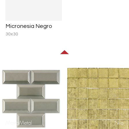
Micronesia Negro
30x30
MetroMetal
Nilo