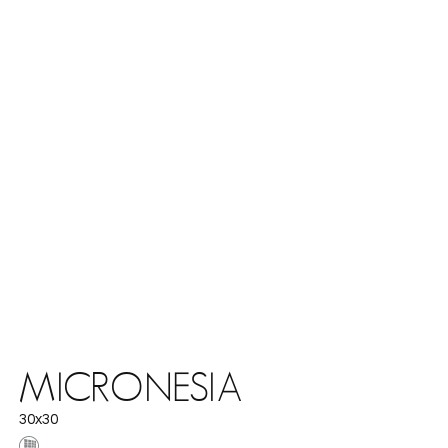
MICRONESIA
30x30