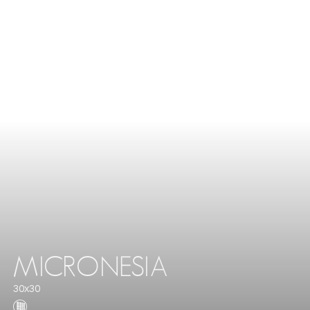
MICRONESIA
30x30