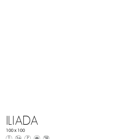
ILIADA
100 x 100