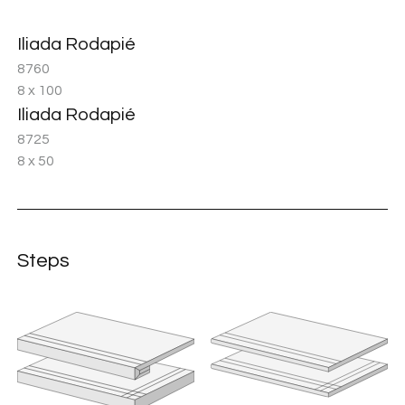
Iliada Rodapié
8760
8 x 100
Iliada Rodapié
8725
8 x 50
Steps