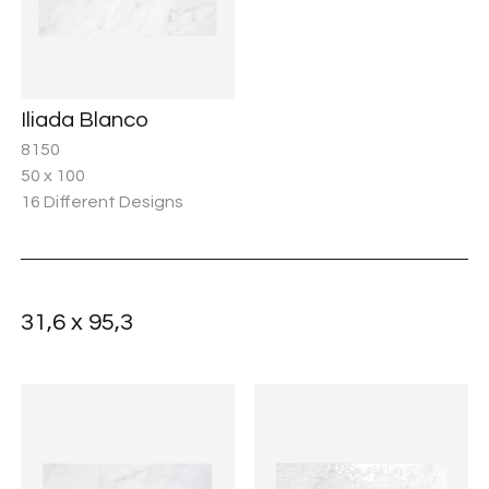
Iliada Blanco
8150
50 x 100
16 Different Designs
31,6 x 95,3