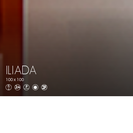
ILIADA
100 x 100