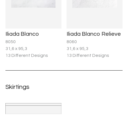
Iliada Blanco
Iliada Blanco Relieve
8050
8060
31,6 x 95,3
31,6 x 95,3
13 Different Designs
13 Different Designs
Skirtings