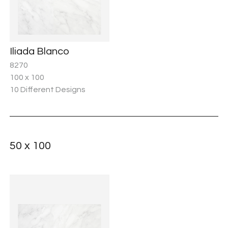
Iliada Blanco
8270
100 x 100
10 Different Designs
50 x 100