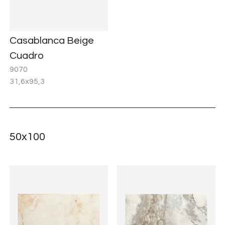
Casablanca Beige
Cuadro
9070
31,6x95,3
50x100