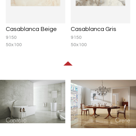
Casablanca Beige
Casablanca Gris
9150
9150
50x100
50x100
Capitolio
Cirene